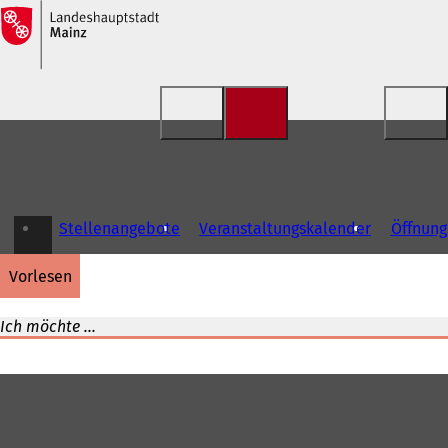
Inhalt anspringen
Stellenangebote
Veranstaltungskalender
Öffnung
vorlesen
Ich möchte ...
Fußbereich