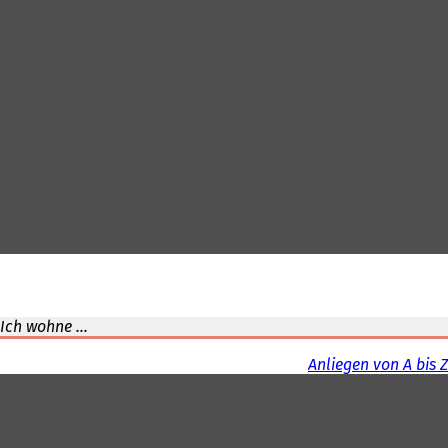
Ich wohne ...
Anliegen von A bis Z