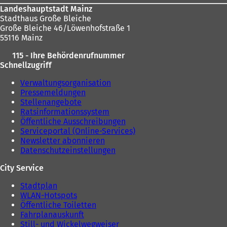
Landeshauptstadt Mainz
Stadthaus Große Bleiche
Große Bleiche 46/Löwenhofstraße 1
55116 Mainz
115 - Ihre Behördenrufnummer
Schnellzugriff
Verwaltungsorganisation
Pressemeldungen
Stellenangebote
Ratsinformationssystem
Öffentliche Ausschreibungen
Serviceportal (Online-Services)
Newsletter abonnieren
Datenschutzeinstellungen
City Service
Stadtplan
WLAN-Hotspots
Öffentliche Toiletten
Fahrplanauskunft
Still- und Wickelwegweiser