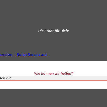
Die Stadt für Dich
szeiten
Rufen Sie uns an!
Wie können wir helfen?
Ich bin ...