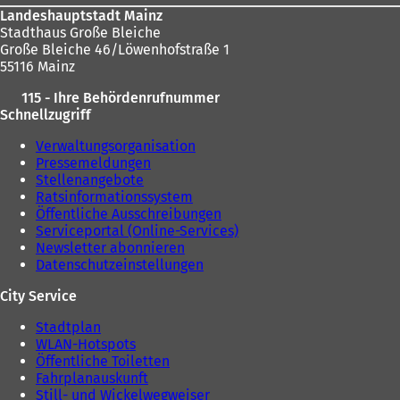
Landeshauptstadt Mainz
Stadthaus Große Bleiche
Große Bleiche 46/Löwenhofstraße 1
55116 Mainz
115 - Ihre Behördenrufnummer
Schnellzugriff
Verwaltungsorganisation
Pressemeldungen
Stellenangebote
Ratsinformationssystem
Öffentliche Ausschreibungen
Serviceportal (Online-Services)
Newsletter abonnieren
Datenschutzeinstellungen
City Service
Stadtplan
WLAN-Hotspots
Öffentliche Toiletten
Fahrplanauskunft
Still- und Wickelwegweiser