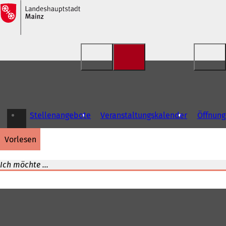
Inhalt anspringen
Stellenangebote
Veranstaltungskalender
Öffnung
vorlesen
Ich möchte ...
Fußbereich