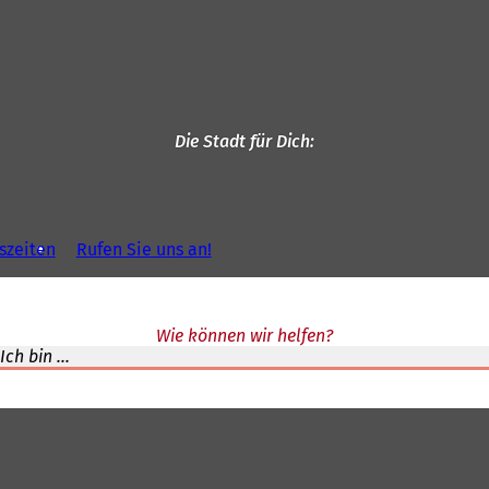
Die Stadt für Dich
szeiten
Rufen Sie uns an!
Wie können wir helfen?
Ich bin ...