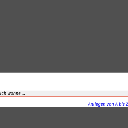
Ich wohne ...
Anliegen von A bis Z