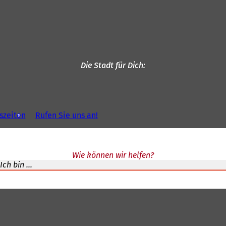
Die Stadt für Dich
szeiten
Rufen Sie uns an!
Wie können wir helfen?
Ich bin ...