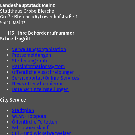
Landeshauptstadt Mainz
Stadthaus Große Bleiche
Große Bleiche 46/Löwenhofstraße 1
55116 Mainz
115 - Ihre Behördenrufnummer
Schnellzugriff
Verwaltungsorganisation
Pressemeldungen
Stellenangebote
Ratsinformationssystem
Öffentliche Ausschreibungen
Serviceportal (Online-Services)
Newsletter abonnieren
Datenschutzeinstellungen
City Service
Stadtplan
WLAN-Hotspots
Öffentliche Toiletten
Fahrplanauskunft
Still- und Wickelwegweiser