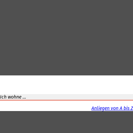
Ich wohne ...
Anliegen von A bis Z