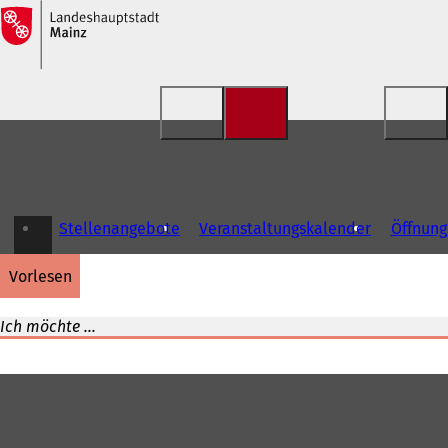
Inhalt anspringen
Stellenangebote
Veranstaltungskalender
Öffnung
vorlesen
Ich möchte ...
Fußbereich