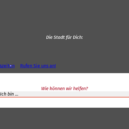
Die Stadt für Dich
szeiten
Rufen Sie uns an!
Wie können wir helfen?
Ich bin ...