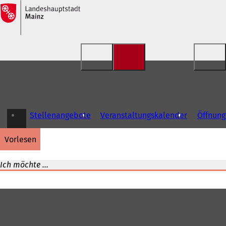
Inhalt anspringen
Stellenangebote
Veranstaltungskalender
Öffnung
vorlesen
Ich möchte ...
Fußbereich