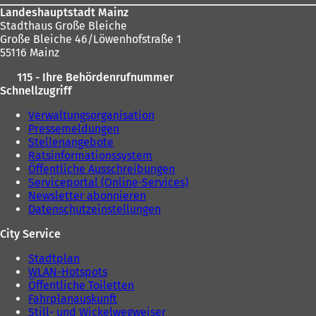
Landeshauptstadt Mainz
Stadthaus Große Bleiche
Große Bleiche 46/Löwenhofstraße 1
55116 Mainz
115 - Ihre Behördenrufnummer
Schnellzugriff
Verwaltungsorganisation
Pressemeldungen
Stellenangebote
Ratsinformationssystem
Öffentliche Ausschreibungen
Serviceportal (Online-Services)
Newsletter abonnieren
Datenschutzeinstellungen
City Service
Stadtplan
WLAN-Hotspots
Öffentliche Toiletten
Fahrplanauskunft
Still- und Wickelwegweiser