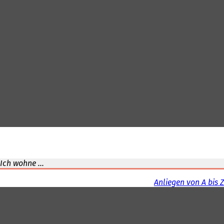
Ich wohne ...
Anliegen von A bis Z