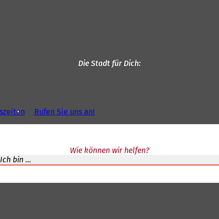
Die Stadt für Dich
szeiten
Rufen Sie uns an!
Wie können wir helfen?
Ich bin ...