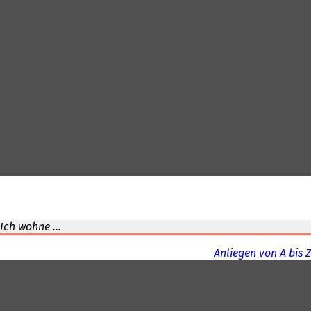
Ich wohne ...
Anliegen von A bis Z