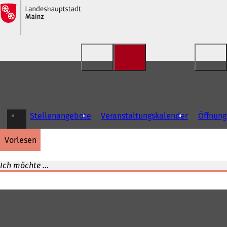
Inhalt anspringen
Stellenangebote
Veranstaltungskalender
Öffnung
vorlesen
Ich möchte ...
Fußbereich