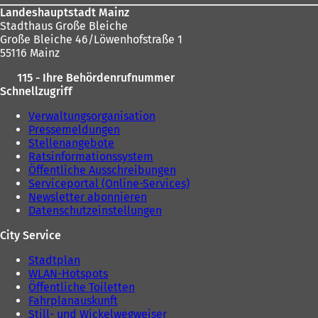
Landeshauptstadt Mainz
Stadthaus Große Bleiche
Große Bleiche 46/Löwenhofstraße 1
55116 Mainz
115 - Ihre Behördenrufnummer
Schnellzugriff
Verwaltungsorganisation
Pressemeldungen
Stellenangebote
Ratsinformationssystem
Öffentliche Ausschreibungen
Serviceportal (Online-Services)
Newsletter abonnieren
Datenschutzeinstellungen
City Service
Stadtplan
WLAN-Hotspots
Öffentliche Toiletten
Fahrplanauskunft
Still- und Wickelwegweiser