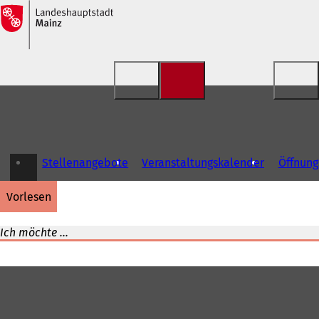
Inhalt anspringen
Stellenangebote
Veranstaltungskalender
Öffnung
vorlesen
Ich möchte ...
Fußbereich