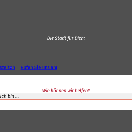
Die Stadt für Dich
szeiten
Rufen Sie uns an!
Wie können wir helfen?
Ich bin ...