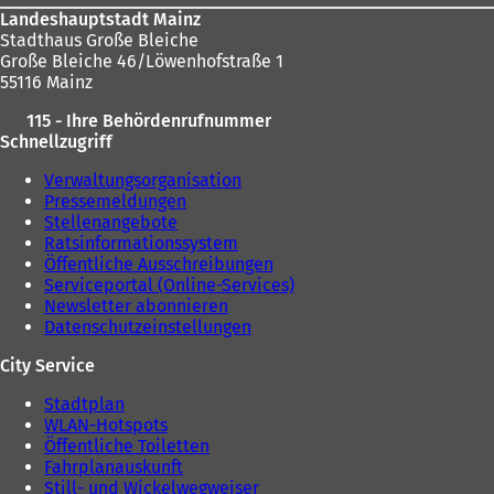
Landeshauptstadt Mainz
Stadthaus Große Bleiche
Große Bleiche 46/Löwenhofstraße 1
55116 Mainz
115 - Ihre Behördenrufnummer
Schnellzugriff
Verwaltungsorganisation
Pressemeldungen
Stellenangebote
Ratsinformationssystem
Öffentliche Ausschreibungen
Serviceportal (Online-Services)
Newsletter abonnieren
Datenschutzeinstellungen
City Service
Stadtplan
WLAN-Hotspots
Öffentliche Toiletten
Fahrplanauskunft
Still- und Wickelwegweiser