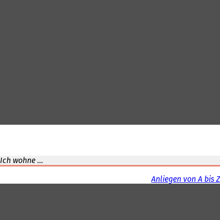
Ich wohne ...
Anliegen von A bis Z