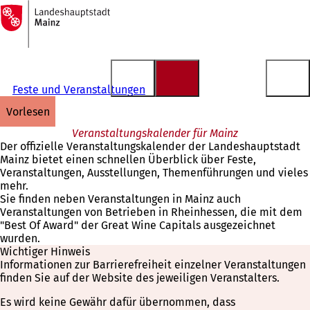
Zur
Startseite
Inhalt anspringen
Feste und Veranstaltungen
vorlesen
Veranstaltungskalender für Mainz
Der offizielle Veranstaltungskalender der Landeshauptstadt
Mainz bietet einen schnellen Überblick über Feste,
Veranstaltungen, Ausstellungen, Themenführungen und vieles
mehr.
Sie finden neben Veranstaltungen in Mainz auch
Veranstaltungen von Betrieben in Rheinhessen, die mit dem
"Best Of Award" der Great Wine Capitals ausgezeichnet
wurden.
Wichtiger Hinweis
Informationen zur Barrierefreiheit einzelner Veranstaltungen
finden Sie auf der Website des jeweiligen Veranstalters.
Es wird keine Gewähr dafür übernommen, dass