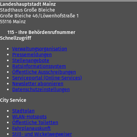
Landeshauptstadt Mainz
Stadthaus Große Bleiche
Große Bleiche 46/Löwenhofstraße 1
55116 Mainz
115 - Ihre Behördenrufnummer
Schnellzugriff
Verwaltungsorganisation
Pressemeldungen
Stellenangebote
Ratsinformationssystem
Öffentliche Ausschreibungen
Serviceportal (Online-Services)
Newsletter abonnieren
Datenschutzeinstellungen
City Service
Stadtplan
WLAN-Hotspots
Öffentliche Toiletten
Fahrplanauskunft
Still- und Wickelwegweiser