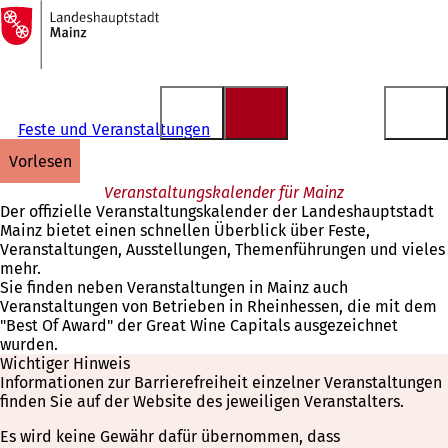
Zur
Startseite
Inhalt anspringen
Feste und Veranstaltungen
vorlesen
Veranstaltungskalender für Mainz
Der offizielle Veranstaltungskalender der Landeshauptstadt
Mainz bietet einen schnellen Überblick über Feste,
Veranstaltungen, Ausstellungen, Themenführungen und vieles
mehr.
Sie finden neben Veranstaltungen in Mainz auch
Veranstaltungen von Betrieben in Rheinhessen, die mit dem
"Best Of Award" der Great Wine Capitals ausgezeichnet
wurden.
Wichtiger Hinweis
Informationen zur Barrierefreiheit einzelner Veranstaltungen
finden Sie auf der Website des jeweiligen Veranstalters.
Es wird keine Gewähr dafür übernommen, dass