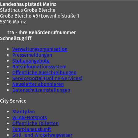
Landeshauptstadt Mainz
Stadthaus Große Bleiche
Große Bleiche 46/Löwenhofstraße 1
55116 Mainz
115 - Ihre Behördenrufnummer
Schnellzugriff
Verwaltungsorganisation
Pressemeldungen
Stellenangebote
Ratsinformationssystem
Öffentliche Ausschreibungen
Serviceportal (Online-Services)
Newsletter abonnieren
Datenschutzeinstellungen
City Service
Stadtplan
WLAN-Hotspots
Öffentliche Toiletten
Fahrplanauskunft
Still- und Wickelwegweiser