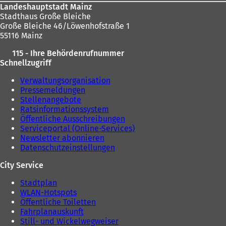
Landeshauptstadt Mainz
Stadthaus Große Bleiche
Große Bleiche 46/Löwenhofstraße 1
55116 Mainz
115 - Ihre Behördenrufnummer
Schnellzugriff
Verwaltungsorganisation
Pressemeldungen
Stellenangebote
Ratsinformationssystem
Öffentliche Ausschreibungen
Serviceportal (Online-Services)
Newsletter abonnieren
Datenschutzeinstellungen
City Service
Stadtplan
WLAN-Hotspots
Öffentliche Toiletten
Fahrplanauskunft
Still- und Wickelwegweiser