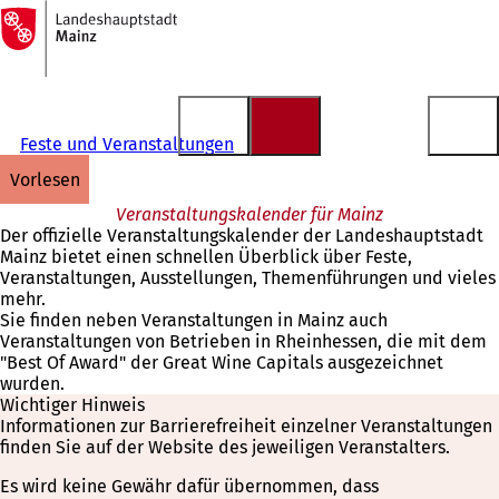
Zur
Startseite
Inhalt anspringen
Feste und Veranstaltungen
vorlesen
Veranstaltungskalender für Mainz
Der offizielle Veranstaltungskalender der Landeshauptstadt
Mainz bietet einen schnellen Überblick über Feste,
Veranstaltungen, Ausstellungen, Themenführungen und vieles
mehr.
Sie finden neben Veranstaltungen in Mainz auch
Veranstaltungen von Betrieben in Rheinhessen, die mit dem
"Best Of Award" der Great Wine Capitals ausgezeichnet
wurden.
Wichtiger Hinweis
Informationen zur Barrierefreiheit einzelner Veranstaltungen
finden Sie auf der Website des jeweiligen Veranstalters.
Es wird keine Gewähr dafür übernommen, dass