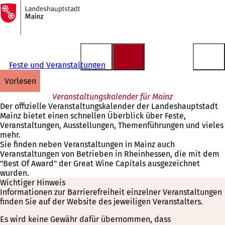
Zur
Startseite
Inhalt anspringen
Feste und Veranstaltungen
vorlesen
Veranstaltungskalender für Mainz
Der offizielle Veranstaltungskalender der Landeshauptstadt
Mainz bietet einen schnellen Überblick über Feste,
Veranstaltungen, Ausstellungen, Themenführungen und vieles
mehr.
Sie finden neben Veranstaltungen in Mainz auch
Veranstaltungen von Betrieben in Rheinhessen, die mit dem
"Best Of Award" der Great Wine Capitals ausgezeichnet
wurden.
Wichtiger Hinweis
Informationen zur Barrierefreiheit einzelner Veranstaltungen
finden Sie auf der Website des jeweiligen Veranstalters.
Es wird keine Gewähr dafür übernommen, dass