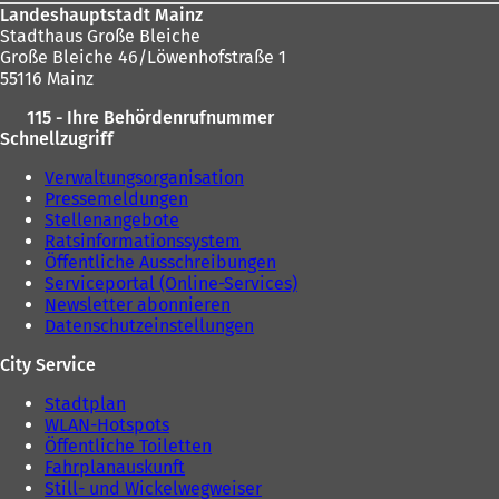
Landeshauptstadt Mainz
Stadthaus Große Bleiche
Große Bleiche 46/Löwenhofstraße 1
55116 Mainz
115 - Ihre Behördenrufnummer
Schnellzugriff
Verwaltungsorganisation
Pressemeldungen
Stellenangebote
Ratsinformationssystem
Öffentliche Ausschreibungen
Serviceportal (Online-Services)
Newsletter abonnieren
Datenschutzeinstellungen
City Service
Stadtplan
WLAN-Hotspots
Öffentliche Toiletten
Fahrplanauskunft
Still- und Wickelwegweiser