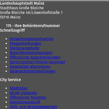
Landeshauptstadt Mainz
Stadthaus Große Bleiche
Große Bleiche 46/Löwenhofstraße 1
55116 Mainz
115 - Ihre Behördenrufnummer
Schnellzugriff
Verwaltungsorganisation
Pressemeldungen
Stellenangebote
Ratsinformationssystem
Öffentliche Ausschreibungen
Serviceportal (Online-Services)
Newsletter abonnieren
Datenschutzeinstellungen
City Service
Stadtplan
WLAN-Hotspots
Öffentliche Toiletten
Fahrplanauskunft
Still- und Wickelwegweiser