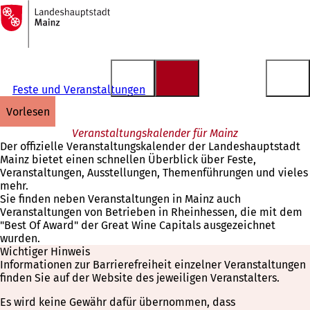
Zur
Startseite
Inhalt anspringen
Feste und Veranstaltungen
vorlesen
Veranstaltungskalender für Mainz
Der offizielle Veranstaltungskalender der Landeshauptstadt
Mainz bietet einen schnellen Überblick über Feste,
Veranstaltungen, Ausstellungen, Themenführungen und vieles
mehr.
Sie finden neben Veranstaltungen in Mainz auch
Veranstaltungen von Betrieben in Rheinhessen, die mit dem
"Best Of Award" der Great Wine Capitals ausgezeichnet
wurden.
Wichtiger Hinweis
Informationen zur Barrierefreiheit einzelner Veranstaltungen
finden Sie auf der Website des jeweiligen Veranstalters.
Es wird keine Gewähr dafür übernommen, dass