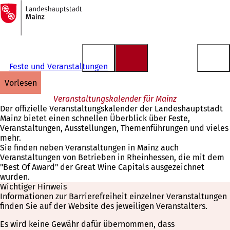
Zur
Startseite
Inhalt anspringen
Feste und Veranstaltungen
vorlesen
Veranstaltungskalender für Mainz
Der offizielle Veranstaltungskalender der Landeshauptstadt
Mainz bietet einen schnellen Überblick über Feste,
Veranstaltungen, Ausstellungen, Themenführungen und vieles
mehr.
Sie finden neben Veranstaltungen in Mainz auch
Veranstaltungen von Betrieben in Rheinhessen, die mit dem
"Best Of Award" der Great Wine Capitals ausgezeichnet
wurden.
Wichtiger Hinweis
Informationen zur Barrierefreiheit einzelner Veranstaltungen
finden Sie auf der Website des jeweiligen Veranstalters.
Es wird keine Gewähr dafür übernommen, dass