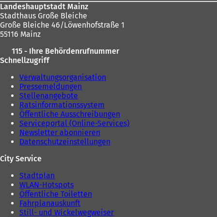
Landeshauptstadt Mainz
Stadthaus Große Bleiche
Große Bleiche 46/Löwenhofstraße 1
55116 Mainz
115 - Ihre Behördenrufnummer
Schnellzugriff
Verwaltungsorganisation
Pressemeldungen
Stellenangebote
Ratsinformationssystem
Öffentliche Ausschreibungen
Serviceportal (Online-Services)
Newsletter abonnieren
Datenschutzeinstellungen
City Service
Stadtplan
WLAN-Hotspots
Öffentliche Toiletten
Fahrplanauskunft
Still- und Wickelwegweiser