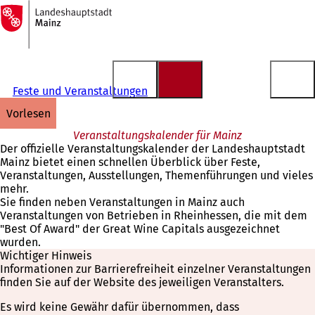
Zur
Startseite
Inhalt anspringen
Feste und Veranstaltungen
vorlesen
Veranstaltungskalender für Mainz
Der offizielle Veranstaltungskalender der Landeshauptstadt
Mainz bietet einen schnellen Überblick über Feste,
Veranstaltungen, Ausstellungen, Themenführungen und vieles
mehr.
Sie finden neben Veranstaltungen in Mainz auch
Veranstaltungen von Betrieben in Rheinhessen, die mit dem
"Best Of Award" der Great Wine Capitals ausgezeichnet
wurden.
Wichtiger Hinweis
Informationen zur Barrierefreiheit einzelner Veranstaltungen
finden Sie auf der Website des jeweiligen Veranstalters.
Es wird keine Gewähr dafür übernommen, dass