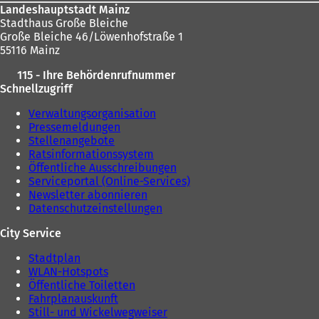
Landeshauptstadt Mainz
Stadthaus Große Bleiche
Große Bleiche 46/Löwenhofstraße 1
55116 Mainz
115 - Ihre Behördenrufnummer
Schnellzugriff
Verwaltungsorganisation
Pressemeldungen
Stellenangebote
Ratsinformationssystem
Öffentliche Ausschreibungen
Serviceportal (Online-Services)
Newsletter abonnieren
Datenschutzeinstellungen
City Service
Stadtplan
WLAN-Hotspots
Öffentliche Toiletten
Fahrplanauskunft
Still- und Wickelwegweiser