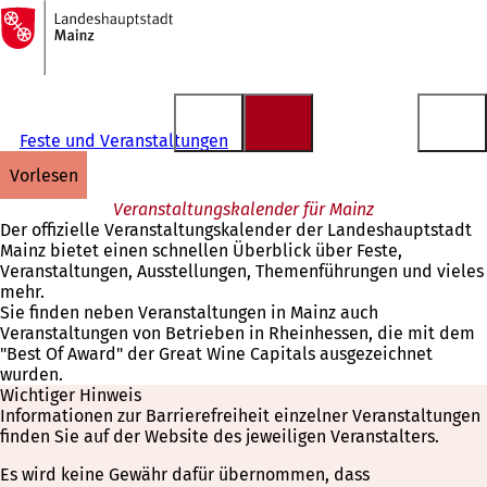
Zur
Startseite
Inhalt anspringen
Feste und Veranstaltungen
vorlesen
Veranstaltungskalender für Mainz
Der offizielle Veranstaltungskalender der Landeshauptstadt
Mainz bietet einen schnellen Überblick über Feste,
Veranstaltungen, Ausstellungen, Themenführungen und vieles
mehr.
Sie finden neben Veranstaltungen in Mainz auch
Veranstaltungen von Betrieben in Rheinhessen, die mit dem
"Best Of Award" der Great Wine Capitals ausgezeichnet
wurden.
Wichtiger Hinweis
Informationen zur Barrierefreiheit einzelner Veranstaltungen
finden Sie auf der Website des jeweiligen Veranstalters.
Es wird keine Gewähr dafür übernommen, dass