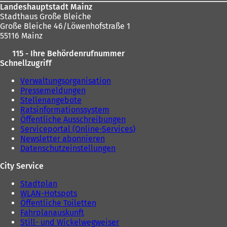
Landeshauptstadt Mainz
Stadthaus Große Bleiche
Große Bleiche 46/Löwenhofstraße 1
55116 Mainz
115 - Ihre Behördenrufnummer
Schnellzugriff
Verwaltungsorganisation
Pressemeldungen
Stellenangebote
Ratsinformationssystem
Öffentliche Ausschreibungen
Serviceportal (Online-Services)
Newsletter abonnieren
Datenschutzeinstellungen
City Service
Stadtplan
WLAN-Hotspots
Öffentliche Toiletten
Fahrplanauskunft
Still- und Wickelwegweiser