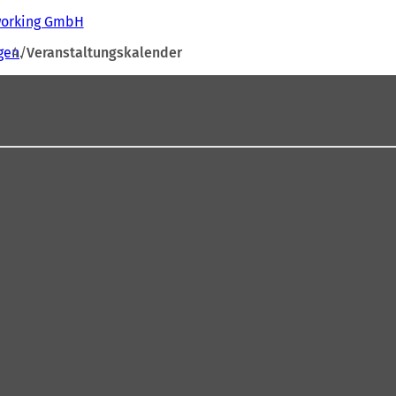
tworking GmbH
gen
Veranstaltungskalender