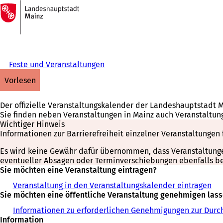
Zur
Startseite
Inhalt anspringen
Feste und Veranstaltungen
vorlesen
Der offizielle Veranstaltungskalender der Landeshauptstadt 
Sie finden neben Veranstaltungen in Mainz auch Veranstaltun
Wichtiger Hinweis
Informationen zur Barrierefreiheit einzelner Veranstaltungen 
Es wird keine Gewähr dafür übernommen, dass Veranstaltungen 
eventueller Absagen oder Terminverschiebungen ebenfalls bei
Sie möchten eine Veranstaltung eintragen?
Veranstaltung in den Veranstaltungskalender eintragen
Sie möchten eine öffentliche Veranstaltung genehmigen las
Informationen zu erforderlichen Genehmigungen zur Durch
Information