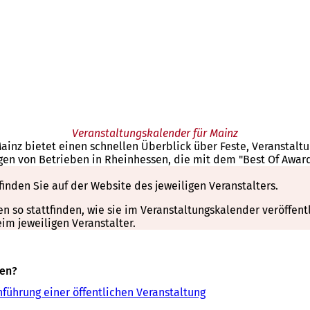
Veranstaltungskalender für Mainz
Mainz bietet einen schnellen Überblick über Feste, Veranstal
gen von Betrieben in Rheinhessen, die mit dem "Best Of Awar
finden Sie auf der Website des jeweiligen Veranstalters.
so stattfinden, wie sie im Veranstaltungskalender veröffentli
m jeweiligen Veranstalter.
sen?
führung einer öffentlichen Veranstaltung