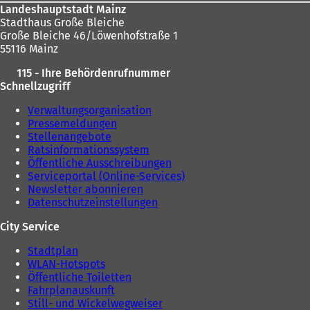
Landeshauptstadt Mainz
Stadthaus Große Bleiche
Große Bleiche 46/Löwenhofstraße 1
55116 Mainz
115 - Ihre Behördenrufnummer
Schnellzugriff
Verwaltungsorganisation
Pressemeldungen
Stellenangebote
Ratsinformationssystem
Öffentliche Ausschreibungen
Serviceportal (Online-Services)
Newsletter abonnieren
Datenschutzeinstellungen
City Service
Stadtplan
WLAN-Hotspots
Öffentliche Toiletten
Fahrplanauskunft
Still- und Wickelwegweiser