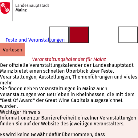
Zur
Startseite
Inhalt anspringen
Feste und Veranstaltungen
vorlesen
Veranstaltungskalender für Mainz
Der offizielle Veranstaltungskalender der Landeshauptstadt
Mainz bietet einen schnellen Überblick über Feste,
Veranstaltungen, Ausstellungen, Themenführungen und vieles
mehr.
Sie finden neben Veranstaltungen in Mainz auch
Veranstaltungen von Betrieben in Rheinhessen, die mit dem
"Best Of Award" der Great Wine Capitals ausgezeichnet
wurden.
Wichtiger Hinweis
Informationen zur Barrierefreiheit einzelner Veranstaltungen
finden Sie auf der Website des jeweiligen Veranstalters.
Es wird keine Gewähr dafür übernommen, dass