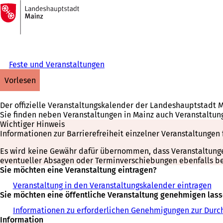
Zur
Startseite
Inhalt anspringen
Feste und Veranstaltungen
vorlesen
Der offizielle Veranstaltungskalender der Landeshauptstadt 
Sie finden neben Veranstaltungen in Mainz auch Veranstaltun
Wichtiger Hinweis
Informationen zur Barrierefreiheit einzelner Veranstaltungen 
Es wird keine Gewähr dafür übernommen, dass Veranstaltungen 
eventueller Absagen oder Terminverschiebungen ebenfalls bei
Sie möchten eine Veranstaltung eintragen?
Veranstaltung in den Veranstaltungskalender eintragen
Sie möchten eine öffentliche Veranstaltung genehmigen las
Informationen zu erforderlichen Genehmigungen zur Durch
Information