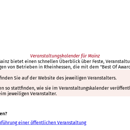
Veranstaltungskalender für Mainz
Mainz bietet einen schnellen Überblick über Feste, Veranstal
gen von Betrieben in Rheinhessen, die mit dem "Best Of Awar
finden Sie auf der Website des jeweiligen Veranstalters.
so stattfinden, wie sie im Veranstaltungskalender veröffentli
m jeweiligen Veranstalter.
sen?
führung einer öffentlichen Veranstaltung