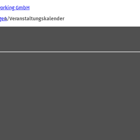
tworking GmbH
gen
Veranstaltungskalender