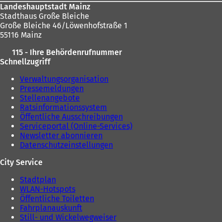
Landeshauptstadt Mainz
Stadthaus Große Bleiche
Große Bleiche 46/Löwenhofstraße 1
55116 Mainz
115 - Ihre Behördenrufnummer
Schnellzugriff
Verwaltungsorganisation
Pressemeldungen
Stellenangebote
Ratsinformationssystem
Öffentliche Ausschreibungen
Serviceportal (Online-Services)
Newsletter abonnieren
Datenschutzeinstellungen
City Service
Stadtplan
WLAN-Hotspots
Öffentliche Toiletten
Fahrplanauskunft
Still- und Wickelwegweiser