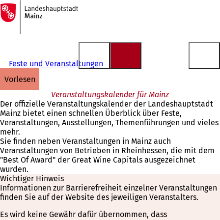
Zur
Startseite
Inhalt anspringen
Feste und Veranstaltungen
vorlesen
Veranstaltungskalender für Mainz
Der offizielle Veranstaltungskalender der Landeshauptstadt
Mainz bietet einen schnellen Überblick über Feste,
Veranstaltungen, Ausstellungen, Themenführungen und vieles
mehr.
Sie finden neben Veranstaltungen in Mainz auch
Veranstaltungen von Betrieben in Rheinhessen, die mit dem
"Best Of Award" der Great Wine Capitals ausgezeichnet
wurden.
Wichtiger Hinweis
Informationen zur Barrierefreiheit einzelner Veranstaltungen
finden Sie auf der Website des jeweiligen Veranstalters.
Es wird keine Gewähr dafür übernommen, dass