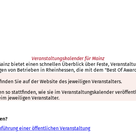
Veranstaltungskalender für Mainz
Mainz bietet einen schnellen Überblick über Feste, Veranstal
gen von Betrieben in Rheinhessen, die mit dem "Best Of Awar
finden Sie auf der Website des jeweiligen Veranstalters.
so stattfinden, wie sie im Veranstaltungskalender veröffentli
m jeweiligen Veranstalter.
sen?
führung einer öffentlichen Veranstaltung