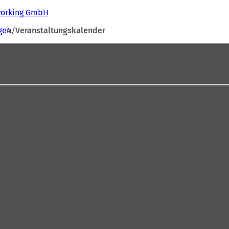
tworking GmbH
gen
Veranstaltungskalender