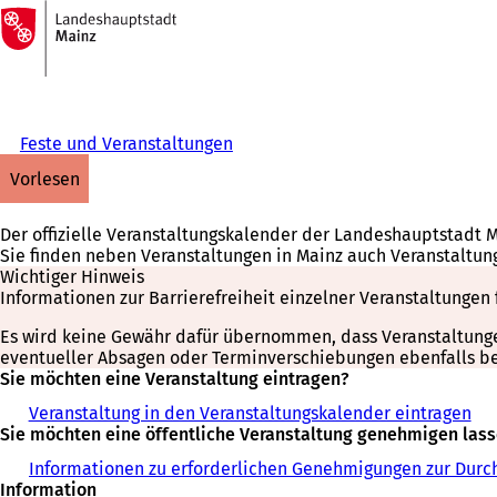
Zur
Startseite
Inhalt anspringen
Feste und Veranstaltungen
vorlesen
Der offizielle Veranstaltungskalender der Landeshauptstadt 
Sie finden neben Veranstaltungen in Mainz auch Veranstaltun
Wichtiger Hinweis
Informationen zur Barrierefreiheit einzelner Veranstaltungen 
Es wird keine Gewähr dafür übernommen, dass Veranstaltungen 
eventueller Absagen oder Terminverschiebungen ebenfalls bei
Sie möchten eine Veranstaltung eintragen?
Veranstaltung in den Veranstaltungskalender eintragen
Sie möchten eine öffentliche Veranstaltung genehmigen las
Informationen zu erforderlichen Genehmigungen zur Durch
Information