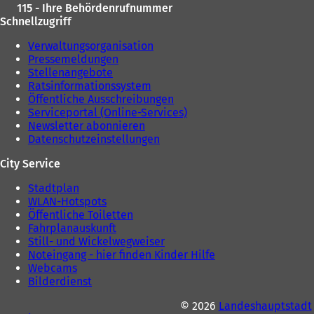
115 - Ihre Behördenrufnummer
Schnellzugriff
Verwaltungsorganisation
Pressemeldungen
Stellenangebote
Ratsinformationssystem
Öffentliche Ausschreibungen
Serviceportal (Online-Services)
Newsletter abonnieren
Datenschutzeinstellungen
City Service
Stadtplan
WLAN-Hotspots
Öffentliche Toiletten
Fahrplanauskunft
Still- und Wickelwegweiser
Noteingang - hier finden Kinder Hilfe
Webcams
Bilderdienst
© 2026
Landeshauptstadt