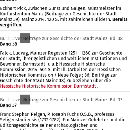
Eckhart Pick, Zwischen Gunst und Galgen. Münzmeister im
Kurfürstentum Mainz (Beiträge zur Geschichte der Stadt
Mainz 39). Mainz 2014. 120 S. mit zahlreichen Bildern.
Bereits
vergriffen.
Buchcover Beiträge zur Geschichte der Stadt Mainz, Bd. 38
Band 38
Falck, Ludwig, Mainzer Regesten 1251 - 1260 zur Geschichte
der Stadt, ihrer geistlichen und weltlichen Institutionen und
Bewohner. Darmstadt [u.a.]: Hessische Historische
Kommission, 2014. 501 S. mit Ill. (Arbeiten der Hessischen
Historischen Kommission / Neue Folge ; 36; Beiträge zur
Geschichte der Stadt Mainz 38) Zu beziehen über die
Hessische Historische Kommission Darmstadt
.
Buchcover Beiträge zur Geschichte der Stadt Mainz, Bd. 37
Band 37
Franz Stephan Pelgen, P. Joseph Fuchs O.S.B., professus
Seligenstadiensis (1732-1782). Ein Mainzer Gelehrter und die
Editonsgeschichte seiner archäologischen und