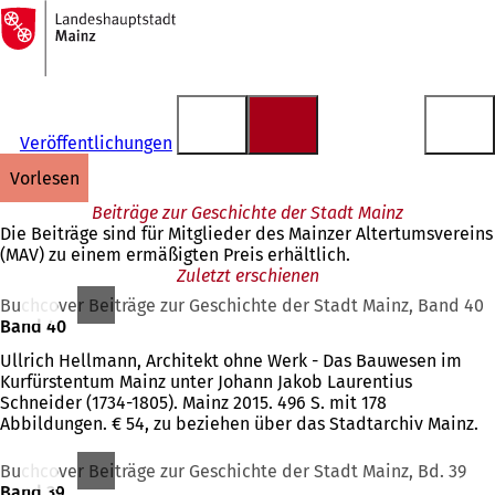
Zur
Startseite
Inhalt anspringen
Veröffentlichungen
vorlesen
Beiträge zur Geschichte der Stadt Mainz
Die Beiträge sind für Mitglieder des Mainzer Altertumsvereins
(MAV) zu einem ermäßigten Preis erhältlich.
Zuletzt erschienen
Buchcover Beiträge zur Geschichte der Stadt Mainz, Band 40
Band 40
Ullrich Hellmann, Architekt ohne Werk - Das Bauwesen im
Kurfürstentum Mainz unter Johann Jakob Laurentius
Schneider (1734-1805). Mainz 2015. 496 S. mit 178
Abbildungen. € 54, zu beziehen über das Stadtarchiv Mainz.
Buchcover Beiträge zur Geschichte der Stadt Mainz, Bd. 39
Band 39