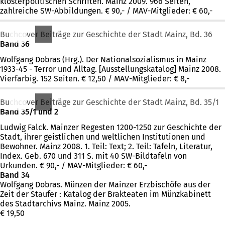
klosterpolitischen Schriften. Mainz 2009. 966 Seiten,
zahlreiche SW-Abbildungen. € 90,- / MAV-Mitglieder: € 60,-
Buchcover Beiträge zur Geschichte der Stadt Mainz, Bd. 36
Band 36
Wolfgang Dobras (Hrg.). Der Nationalsozialismus in Mainz
1933-45 - Terror und Alltag. [Ausstellungskatalog] Mainz 2008.
Vierfarbig. 152 Seiten. € 12,50 / MAV-Mitglieder: € 8,-
Buchcover Beiträge zur Geschichte der Stadt Mainz, Bd. 35/1
Band 35/1 und 2
Ludwig Falck. Mainzer Regesten 1200-1250 zur Geschichte der
Stadt, ihrer geistlichen und weltlichen Institutionen und
Bewohner. Mainz 2008. 1. Teil: Text; 2. Teil: Tafeln, Literatur,
Index. Geb. 670 und 311 S. mit 40 SW-Bildtafeln von
Urkunden. € 90,- / MAV-Mitglieder: € 60,-
Band 34
Wolfgang Dobras. Münzen der Mainzer Erzbischöfe aus der
Zeit der Staufer : Katalog der Brakteaten im Münzkabinett
des Stadtarchivs Mainz. Mainz 2005.
€ 19,50