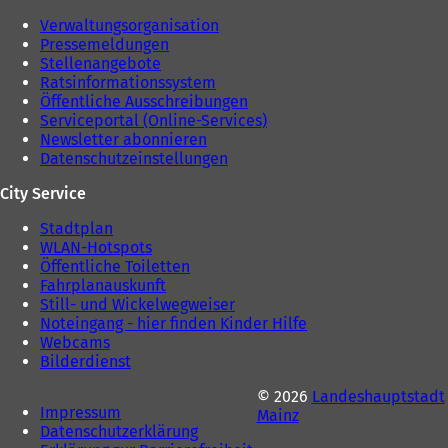
)
Verwaltungsorganisation
Pressemeldungen
Stellenangebote
Ratsinformationssystem
Öffentliche Ausschreibungen
Serviceportal (Online-Services)
Newsletter abonnieren
Datenschutzeinstellungen
City Service
Stadtplan
WLAN-Hotspots
Öffentliche Toiletten
Fahrplanauskunft
Still- und Wickelwegweiser
Noteingang - hier finden Kinder Hilfe
Webcams
Bilderdienst
© 2026
Landeshauptstadt
Impressum
Mainz
Datenschutzerklärung