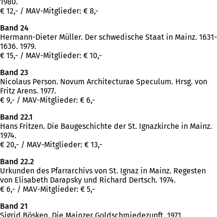
1980.
€ 12,- / MAV-Mitglieder: € 8,-
Band 24
Hermann-Dieter Müller. Der schwedische Staat in Mainz. 1631-
1636. 1979.
€ 15,- / MAV-Mitglieder: € 10,-
Band 23
Nicolaus Person. Novum Architecturae Speculum. Hrsg. von
Fritz Arens. 1977.
€ 9,- / MAV-Mitglieder: € 6,-
Band 22.1
Hans Fritzen. Die Baugeschichte der St. Ignazkirche in Mainz.
1974.
€ 20,- / MAV-Mitglieder: € 13,-
Band 22.2
Urkunden des Pfarrarchivs von St. Ignaz in Mainz. Regesten
von Elisabeth Darapsky und Richard Dertsch. 1974.
€ 6,- / MAV-Mitglieder: € 5,-
Band 21
Sigrid Bösken. Die Mainzer Goldschmiedezunft. 1971.