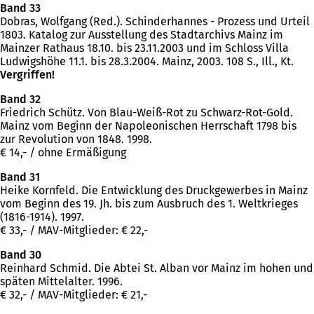
Band 33
Dobras, Wolfgang (Red.). Schinderhannes - Prozess und Urteil
1803. Katalog zur Ausstellung des Stadtarchivs Mainz im
Mainzer Rathaus 18.10. bis 23.11.2003 und im Schloss Villa
Ludwigshöhe 11.1. bis 28.3.2004. Mainz, 2003. 108 S., Ill., Kt.
Vergriffen!
Band 32
Friedrich Schütz. Von Blau-Weiß-Rot zu Schwarz-Rot-Gold.
Mainz vom Beginn der Napoleonischen Herrschaft 1798 bis
zur Revolution von 1848. 1998.
€ 14,- / ohne Ermäßigung
Band 31
Heike Kornfeld. Die Entwicklung des Druckgewerbes in Mainz
vom Beginn des 19. Jh. bis zum Ausbruch des 1. Weltkrieges
(1816-1914). 1997.
€ 33,- / MAV-Mitglieder: € 22,-
Band 30
Reinhard Schmid. Die Abtei St. Alban vor Mainz im hohen und
späten Mittelalter. 1996.
€ 32,- / MAV-Mitglieder: € 21,-