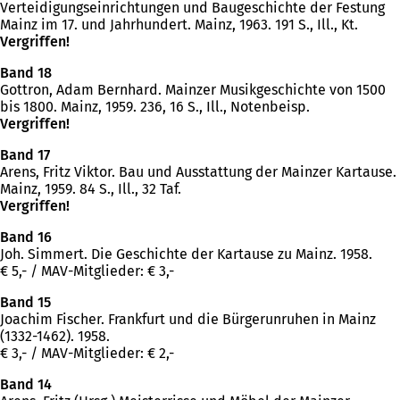
Verteidigungseinrichtungen und Baugeschichte der Festung
Mainz im 17. und Jahrhundert. Mainz, 1963. 191 S., Ill., Kt.
Vergriffen!
Band 18
Gottron, Adam Bernhard. Mainzer Musikgeschichte von 1500
bis 1800. Mainz, 1959. 236, 16 S., Ill., Notenbeisp.
Vergriffen!
Band 17
Arens, Fritz Viktor. Bau und Ausstattung der Mainzer Kartause.
Mainz, 1959. 84 S., Ill., 32 Taf.
Vergriffen!
Band 16
Joh. Simmert. Die Geschichte der Kartause zu Mainz. 1958.
€ 5,- / MAV-Mitglieder: € 3,-
Band 15
Joachim Fischer. Frankfurt und die Bürgerunruhen in Mainz
(1332-1462). 1958.
€ 3,- / MAV-Mitglieder: € 2,-
Band 14