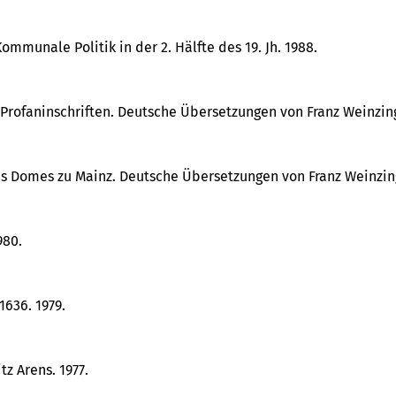
mmunale Politik in der 2. Hälfte des 19. Jh. 1988.
nd Profaninschriften. Deutsche Übersetzungen von Franz Weinzing
n des Domes zu Mainz. Deutsche Übersetzungen von Franz Weinzin
980.
1636. 1979.
z Arens. 1977.