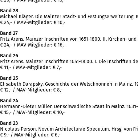
Band 28
Michael Kläger. Die Mainzer Stadt- und Festungserweiterung. Ko
€ 24,- / MAV-Mitglieder: € 16,-
Band 27
Fritz Arens. Mainzer Inschriften von 1651-1800. II. Kirchen- u
€ 24,- / MAV-Mitglieder: € 16,-
Band 26
Fritz Arens. Mainzer Inschriften 1651-18.00. I. Die Inschrifte
€ 11,- / MAV-Mitglieder: € 7,-
Band 25
Elisabeth Darapsky. Geschichte der Welschnonnen in Mainz. 1
€ 12,- / MAV-Mitglieder: € 8,-
Band 24
Hermann-Dieter Müller. Der schwedische Staat in Mainz. 1631-
€ 15,- / MAV-Mitglieder: € 10,-
Band 23
Nicolaus Person. Novum Architecturae Speculum. Hrsg. von Frit
€ 9,- / MAV-Mitglieder: € 6,-