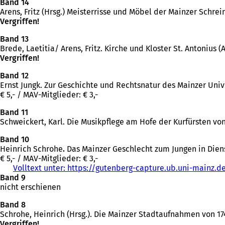
Band 14
Arens, Fritz (Hrsg.) Meisterrisse und Möbel der Mainzer Schreine
Vergriffen!
Band 13
Brede, Laetitia/ Arens, Fritz. Kirche und Kloster St. Antonius (A
Vergriffen!
Band 12
Ernst Jungk. Zur Geschichte und Rechtsnatur des Mainzer Unive
€ 5,- / MAV-Mitglieder: € 3,-
Band 11
Schweickert, Karl. Die Musikpflege am Hofe der Kurfürsten von M
Band 10
Heinrich Schrohe
.
Das Mainzer Geschlecht zum Jungen in Diens
€ 5,- / MAV-Mitglieder: € 3,-
Volltext unter: https://gutenberg-capture.ub.uni-mainz.d
Band 9
nicht erschienen
Band 8
Schrohe, Heinrich (Hrsg.). Die Mainzer Stadtaufnahmen von 1747
Vergriffen!