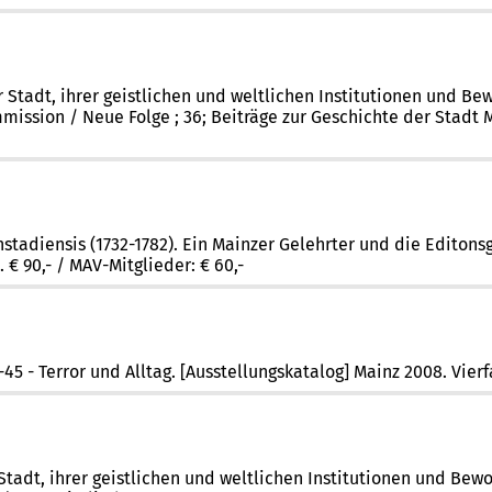
r Stadt, ihrer geistlichen und weltlichen Institutionen und B
ommission / Neue Folge ; 36; Beiträge zur Geschichte der Stadt
enstadiensis (1732-1782). Ein Mainzer Gelehrter und die Editon
€ 90,- / MAV-Mitglieder: € 60,-
5 - Terror und Alltag. [Ausstellungskatalog] Mainz 2008. Vierfa
dt, ihrer geistlichen und weltlichen Institutionen und Bewohner.