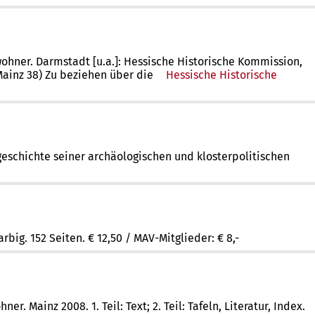
ewohner. Darmstadt [u.a.]: Hessische Historische Kommission,
 Mainz 38) Zu beziehen über die
Hessische Historische
sgeschichte seiner archäologischen und klosterpolitischen
rbig. 152 Seiten. € 12,50 / MAV-Mitglieder: € 8,-
 Mainz 2008. 1. Teil: Text; 2. Teil: Tafeln, Literatur, Index.