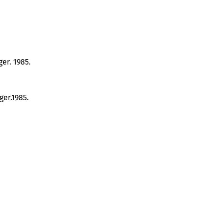
er. 1985.
ger.1985.