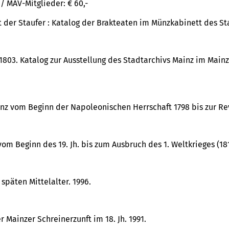
/ MAV-Mitglieder: € 60,-
 der Staufer : Katalog der Brakteaten im Münzkabinett des St
1803. Katalog zur Ausstellung des Stadtarchivs Mainz im Mainze
nz vom Beginn der Napoleonischen Herrschaft 1798 bis zur Rev
m Beginn des 19. Jh. bis zum Ausbruch des 1. Weltkrieges (181
späten Mittelalter. 1996.
r Mainzer Schreinerzunft im 18. Jh. 1991.