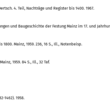
tsch. 4. Teil, Nachträge und Register bis 1400. 1967.
gen und Baugeschichte der Festung Mainz im 17. und Jahrhundert
800. Mainz, 1959. 236, 16 S., Ill., Notenbeisp.
nz, 1959. 84 S., Ill., 32 Taf.
2-1462). 1958.