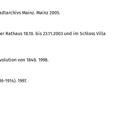
adtarchivs Mainz. Mainz 2005.
r Rathaus 18.10. bis 23.11.2003 und im Schloss Villa
olution von 1848. 1998.
6-1914). 1997.