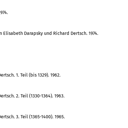
974.
n Elisabeth Darapsky und Richard Dertsch. 1974.
sch. 1. Teil (bis 1329). 1962.
tsch. 2. Teil (1330-1364). 1963.
tsch. 3. Teil (1365-1400). 1965.