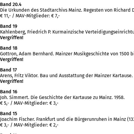
Band 20.4
Die Urkunden des Stadtarchivs Mainz. Regesten von Richard Der
€ 11,- / MAV-Mitglieder: € 7,-
Band 19
Kahlenberg, Friedrich P. Kurmainzische Verteidigungseinrichtun
Vergriffen!
Band 18
Gottron, Adam Bernhard. Mainzer Musikgeschichte von 1500 bis 1
Vergriffen!
Band 17
Arens, Fritz Viktor. Bau und Ausstattung der Mainzer Kartause. Mai
Vergriffen!
Band 16
Joh. Simmert. Die Geschichte der Kartause zu Mainz. 1958.
€ 5,- / MAV-Mitglieder: € 3,-
Band 15
Joachim Fischer. Frankfurt und die Bürgerunruhen in Mainz (133
€ 3,- / MAV-Mitglieder: € 2,-