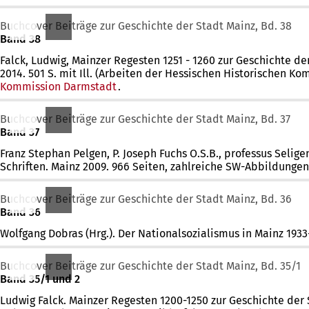
Buchcover Beiträge zur Geschichte der Stadt Mainz, Bd. 38
Band 38
Falck, Ludwig, Mainzer Regesten 1251 - 1260 zur Geschichte de
2014. 501 S. mit Ill. (Arbeiten der Hessischen Historischen K
Kommission Darmstadt
.
Buchcover Beiträge zur Geschichte der Stadt Mainz, Bd. 37
Band 37
Franz Stephan Pelgen, P. Joseph Fuchs O.S.B., professus Selig
Schriften. Mainz 2009. 966 Seiten, zahlreiche SW-Abbildungen. 
Buchcover Beiträge zur Geschichte der Stadt Mainz, Bd. 36
Band 36
Wolfgang Dobras (Hrg.). Der Nationalsozialismus in Mainz 1933-4
Buchcover Beiträge zur Geschichte der Stadt Mainz, Bd. 35/1
Band 35/1 und 2
Ludwig Falck. Mainzer Regesten 1200-1250 zur Geschichte der Sta