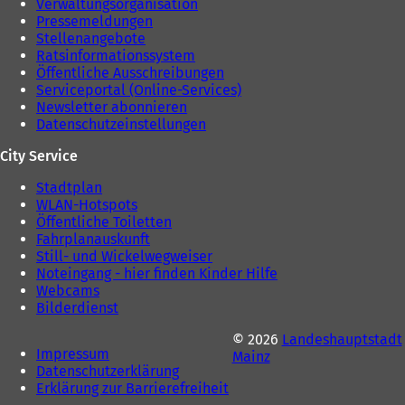
Verwaltungsorganisation
Pressemeldungen
Stellenangebote
Ratsinformationssystem
Öffentliche Ausschreibungen
Serviceportal (Online-Services)
Newsletter abonnieren
Datenschutzeinstellungen
City Service
Stadtplan
WLAN-Hotspots
Öffentliche Toiletten
Fahrplanauskunft
Still- und Wickelwegweiser
Noteingang - hier finden Kinder Hilfe
Webcams
Bilderdienst
© 2026
Landeshauptstadt
Impressum
Mainz
Datenschutzerklärung
Erklärung zur Barrierefreiheit