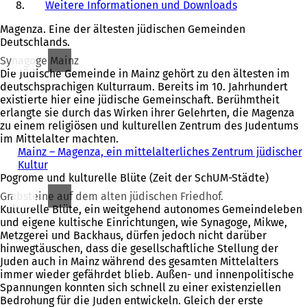
Weitere Informationen und Downloads
Magenza. Eine der ältesten jüdischen Gemeinden
Deutschlands.
Synagoge Mainz
Die Jüdische Gemeinde in Mainz gehört zu den ältesten im
deutschsprachigen Kulturraum. Bereits im 10. Jahrhundert
existierte hier eine jüdische Gemeinschaft. Berühmtheit
erlangte sie durch das Wirken ihrer Gelehrten, die Magenza
zu einem religiösen und kulturellen Zentrum des Judentums
im Mittelalter machten.
Mainz – Magenza, ein mittelalterliches Zentrum jüdischer
Kultur
Pogrome und kulturelle Blüte (Zeit der SchUM-Städte)
Grabsteine auf dem alten jüdischen Friedhof.
Kulturelle Blüte, ein weitgehend autonomes Gemeindeleben
und eigene kultische Einrichtungen, wie Synagoge, Mikwe,
Metzgerei und Backhaus, dürfen jedoch nicht darüber
hinwegtäuschen, dass die gesellschaftliche Stellung der
Juden auch in Mainz während des gesamten Mittelalters
immer wieder gefährdet blieb. Außen- und innenpolitische
Spannungen konnten sich schnell zu einer existenziellen
Bedrohung für die Juden entwickeln. Gleich der erste