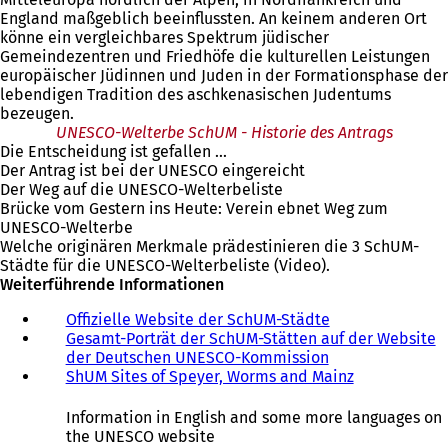
England maßgeblich beeinflussten. An keinem anderen Ort
könne ein vergleichbares Spektrum jüdischer
Gemeindezentren und Friedhöfe die kulturellen Leistungen
europäischer Jüdinnen und Juden in der Formationsphase der
lebendigen Tradition des aschkenasischen Judentums
bezeugen.
UNESCO-Welterbe SchUM - Historie des Antrags
Die Entscheidung ist gefallen ...
Der Antrag ist bei der UNESCO eingereicht
Der Weg auf die UNESCO-Welterbeliste
Brücke vom Gestern ins Heute: Verein ebnet Weg zum
UNESCO-Welterbe
Welche originären Merkmale prädestinieren die 3 SchUM-
Städte für die UNESCO-Welterbeliste (Video).
Weiterführende Informationen
Offizielle Website der SchUM-Städte
Gesamt-Porträt der SchUM-Stätten auf der Website
der Deutschen UNESCO-Kommission
ShUM Sites of Speyer, Worms and Mainz
Information in English and some more languages on
the UNESCO website