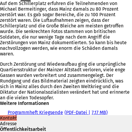
Auf dem Schillerplatz erfuhren die Teilnehmenden von
Michael Bermeitinger, dass Mainz damals zu 80 Prozent
zerstört war. Es gab sogar Bereiche, die zu 100 Prozent
zerstört waren. Die Luftaufnahmen zeigen, dass der
Schillerplatz und die Große Bleiche am meisten getroffen
wurde. Die senkrechten Fotos stammen von britischen
Soldaten, die nur wenige Tage nach dem Angriff die
Zerstörungen von Mainz dokumentierten. So kann bis heute
nachvollzogen werden, wie enorm die Schäden damals
waren.
Durch Zerstörung und Wiederaufbau ging die ursprüngliche
Quartiersstruktur der Mainzer Altstadt verloren, viele enge
Gassen wurden verbreitert und zusammengelegt. Der
Rundgang und das Bildmaterial zeigten eindrücklich, was
sich in Mainz alles durch den Zweiten Weltkrieg und die
Diktatur der Nationalsozialisten verändert hat und erinnerte
an die vielen Todesopfer.
Weitere Informationen
Programmheft Kriegsende
PDF
-Datei
7,17 MB
Kontakt
Adresse
Öffentlichkeitsarbeit