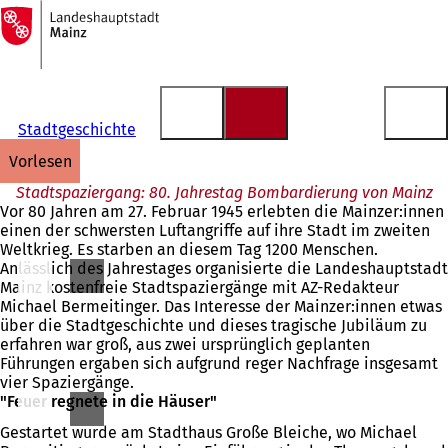
Zur
Startseite
Inhalt anspringen
Stadtgeschichte
vorlesen
Stadtspaziergang: 80. Jahrestag Bombardierung von Mainz
Vor 80 Jahren am 27. Februar 1945 erlebten die Mainzer:innen
einen der schwersten Luftangriffe auf ihre Stadt im zweiten
Weltkrieg. Es starben an diesem Tag 1200 Menschen.
Anlässlich des Jahrestages organisierte die Landeshauptstadt
Mainz kostenfreie Stadtspaziergänge mit AZ-Redakteur
Michael Bermeitinger. Das Interesse der Mainzer:innen etwas
über die Stadtgeschichte und dieses tragische Jubiläum zu
erfahren war groß, aus zwei ursprünglich geplanten
Führungen ergaben sich aufgrund reger Nachfrage insgesamt
vier Spaziergänge.
"Feuer regnete in die Häuser"
Gestartet wurde am Stadthaus Große Bleiche, wo Michael