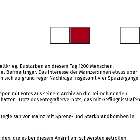
Weltkrieg. Es starben an diesem Tag 1200 Menschen.
el Bermeitinger. Das Interesse der Mainzer:innen etwas über
n sich aufgrund reger Nachfrage insgesamt vier Spaziergänge.
ppen mit Fotos aus seinem Archiv an die Teilnehmenden
atten. Trotz des Fotografierverbots, das mit Gefängnisstrafen
trategie sah vor, Mainz mit Spreng- und Starkbrandbomben in
den, die es bei diesem Angriff am schwersten getroffen