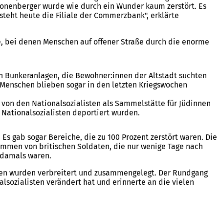
ronenberger wurde wie durch ein Wunder kaum zerstört. Es
steht heute die Filiale der Commerzbank", erklärte
e, bei denen Menschen auf offener Straße durch die enorme
en Bunkeranlagen, die Bewohner:innen der Altstadt suchten
e Menschen blieben sogar in den letzten Kriegswochen
 von den Nationalsozialisten als Sammelstätte für Jüdinnen
Nationalsozialisten deportiert wurden.
Es gab sogar Bereiche, die zu 100 Prozent zerstört waren. Die
tammen von britischen Soldaten, die nur wenige Tage nach
 damals waren.
assen wurden verbreitert und zusammengelegt. Der Rundgang
alsozialisten verändert hat und erinnerte an die vielen