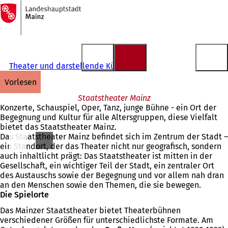
Zur
Startseite
Inhalt anspringen
Theater und darstellende Künste
vorlesen
Staatstheater Mainz
Konzerte, Schauspiel, Oper, Tanz, junge Bühne - ein Ort der
Begegnung und Kultur für alle Altersgruppen, diese Vielfalt
bietet das Staatstheater Mainz.
Das Staatstheater Mainz befindet sich im Zentrum der Stadt –
ein Standort, der das Theater nicht nur geografisch, sondern
auch inhaltlicht prägt: Das Staatstheater ist mitten in der
Gesellschaft, ein wichtiger Teil der Stadt, ein zentraler Ort
des Austauschs sowie der Begegnung und vor allem nah dran
an den Menschen sowie den Themen, die sie bewegen.
Die Spielorte
Das Mainzer Staatstheater bietet Theaterbühnen
verschiedener Größen für unterschiedlichste Formate. Am