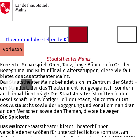
Zur
Startseite
Inhalt anspringen
Theater und darstellende Künste
vorlesen
Staatstheater Mainz
Konzerte, Schauspiel, Oper, Tanz, junge Bühne - ein Ort der
Begegnung und Kultur für alle Altersgruppen, diese Vielfalt
bietet das Staatstheater Mainz.
Das Staatstheater Mainz befindet sich im Zentrum der Stadt –
ein Standort, der das Theater nicht nur geografisch, sondern
auch inhaltlicht prägt: Das Staatstheater ist mitten in der
Gesellschaft, ein wichtiger Teil der Stadt, ein zentraler Ort
des Austauschs sowie der Begegnung und vor allem nah dran
an den Menschen sowie den Themen, die sie bewegen.
Die Spielorte
Das Mainzer Staatstheater bietet Theaterbühnen
verschiedener Größen für unterschiedlichste Formate. Am