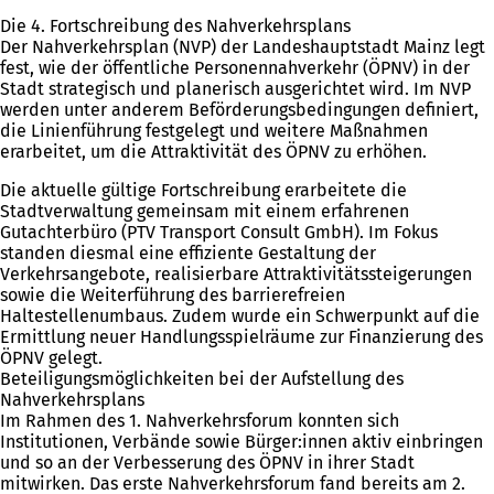
Die 4. Fortschreibung des Nahverkehrsplans
Der Nahverkehrsplan (NVP) der Landeshauptstadt Mainz legt
fest, wie der öffentliche Personennahverkehr (ÖPNV) in der
Stadt strategisch und planerisch ausgerichtet wird. Im NVP
werden unter anderem Beförderungsbedingungen definiert,
die Linienführung festgelegt und weitere Maßnahmen
erarbeitet, um die Attraktivität des ÖPNV zu erhöhen.
Die aktuelle gültige Fortschreibung erarbeitete die
Stadtverwaltung gemeinsam mit einem erfahrenen
Gutachterbüro (PTV Transport Consult GmbH). Im Fokus
standen diesmal eine effiziente Gestaltung der
Verkehrsangebote, realisierbare Attraktivitätssteigerungen
sowie die Weiterführung des barrierefreien
Haltestellenumbaus. Zudem wurde ein Schwerpunkt auf die
Ermittlung neuer Handlungsspielräume zur Finanzierung des
ÖPNV gelegt.
Beteiligungsmöglichkeiten bei der Aufstellung des
Nahverkehrsplans
Im Rahmen des 1. Nahverkehrsforum konnten sich
Institutionen, Verbände sowie Bürger:innen aktiv einbringen
und so an der Verbesserung des ÖPNV in ihrer Stadt
mitwirken. Das erste Nahverkehrsforum fand bereits am 2.