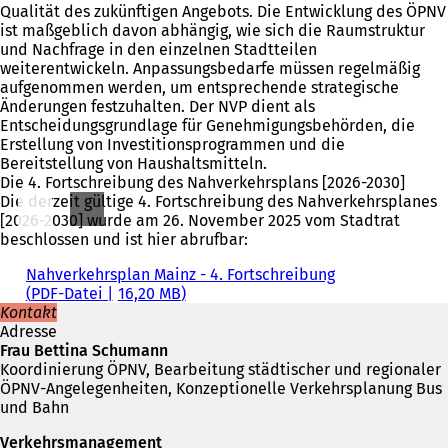
Qualität des zukünftigen Angebots. Die Entwicklung des ÖPNV
ist maßgeblich davon abhängig, wie sich die Raumstruktur
und Nachfrage in den einzelnen Stadtteilen
weiterentwickeln. Anpassungsbedarfe müssen regelmäßig
aufgenommen werden, um entsprechende strategische
Änderungen festzuhalten. Der NVP dient als
Entscheidungsgrundlage für Genehmigungsbehörden, die
Erstellung von Investitionsprogrammen und die
Bereitstellung von Haushaltsmitteln.
Die 4. Fortschreibung des Nahverkehrsplans [2026-2030]
Die derzeit gültige 4. Fortschreibung des Nahverkehrsplanes
[2026-2030] wurde am 26. November 2025 vom Stadtrat
beschlossen und ist hier abrufbar:
Nahverkehrsplan Mainz - 4. Fortschreibung
PDF
-Datei
16,20 MB
Kontakt
Adresse
Frau Bettina Schumann
Koordinierung ÖPNV, Bearbeitung städtischer und regionaler
ÖPNV-Angelegenheiten, Konzeptionelle Verkehrsplanung Bus
und Bahn
Verkehrsmanagement