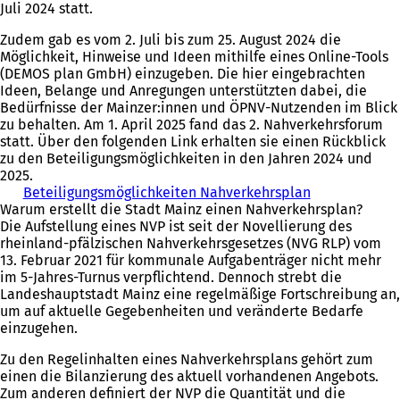
Juli 2024 statt.
Zudem gab es vom 2. Juli bis zum 25. August 2024 die
Möglichkeit, Hinweise und Ideen mithilfe eines Online-Tools
(DEMOS plan GmbH) einzugeben. Die hier eingebrachten
Ideen, Belange und Anregungen unterstützten dabei, die
Bedürfnisse der Mainzer:innen und ÖPNV-Nutzenden im Blick
zu behalten. Am 1. April 2025 fand das 2. Nahverkehrsforum
statt. Über den folgenden Link erhalten sie einen Rückblick
zu den Beteiligungsmöglichkeiten in den Jahren 2024 und
2025.
Beteiligungsmöglichkeiten Nahverkehrsplan
Warum erstellt die Stadt Mainz einen Nahverkehrsplan?
Die Aufstellung eines NVP ist seit der Novellierung des
rheinland-pfälzischen Nahverkehrsgesetzes (NVG RLP) vom
13. Februar 2021 für kommunale Aufgabenträger nicht mehr
im 5-Jahres-Turnus verpflichtend. Dennoch strebt die
Landeshauptstadt Mainz eine regelmäßige Fortschreibung an,
um auf aktuelle Gegebenheiten und veränderte Bedarfe
einzugehen.
Zu den Regelinhalten eines Nahverkehrsplans gehört zum
einen die Bilanzierung des aktuell vorhandenen Angebots.
Zum anderen definiert der NVP die Quantität und die