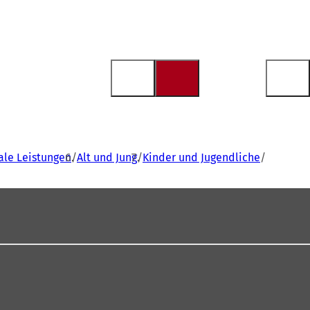
iale Leistungen
Alt und Jung
Kinder und Jugendliche