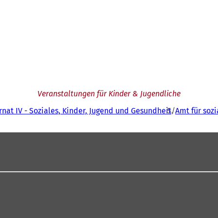
Veranstaltungen für Kinder & Jugendliche
nat IV - Soziales, Kinder, Jugend und Gesundheit
Amt für soz