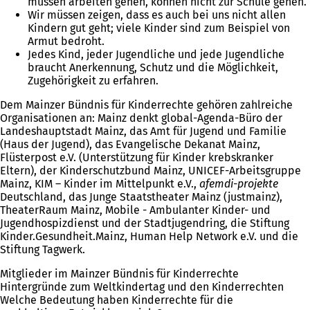
müssen arbeiten gehen, können nicht zur Schule gehen.
Wir müssen zeigen, dass es auch bei uns nicht allen
Kindern gut geht; viele Kinder sind zum Beispiel von
Armut bedroht.
Jedes Kind, jeder Jugendliche und jede Jugendliche
braucht Anerkennung, Schutz und die Möglichkeit,
Zugehörigkeit zu erfahren.
Dem Mainzer Bündnis für Kinderrechte gehören zahlreiche
Organisationen an: Mainz denkt global-Agenda-Büro der
Landeshauptstadt Mainz, das Amt für Jugend und Familie
(Haus der Jugend), das Evangelische Dekanat Mainz,
Flüsterpost e.V. (Unterstützung für Kinder krebskranker
Eltern), der Kinderschutzbund Mainz, UNICEF-Arbeitsgruppe
Mainz, KIM – Kinder im Mittelpunkt e.V.,
afemdi-projekte
Deutschland, das Junge Staatstheater Mainz (justmainz),
TheaterRaum Mainz, Mobile - Ambulanter Kinder- und
Jugendhospizdienst und der Stadtjugendring, die Stiftung
Kinder.Gesundheit.Mainz, Human Help Network e.V. und die
Stiftung Tagwerk.
Mitglieder im Mainzer Bündnis für Kinderrechte
Hintergründe zum Weltkindertag und den Kinderrechten
Welche Bedeutung haben Kinderrechte für die