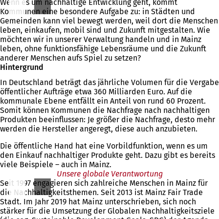
Wenn es um nachhaltige Entwicklung geht, kommt
Kommunen eine besondere Aufgabe zu: in Städten und
Gemeinden kann viel bewegt werden, weil dort die Menschen
leben, einkaufen, mobil sind und Zukunft mitgestalten. Wie
möchten wir in unserer Verwaltung handeln und in Mainz
leben, ohne funktionsfähige Lebensräume und die Zukunft
anderer Menschen aufs Spiel zu setzen?
Hintergrund
In Deutschland beträgt das jährliche Volumen für die Vergabe
öffentlicher Aufträge etwa 360 Milliarden Euro. Auf die
kommunale Ebene entfällt ein Anteil von rund 60 Prozent.
Somit können Kommunen die Nachfrage nach nachhaltigen
Produkten beeinflussen: Je größer die Nachfrage, desto mehr
werden die Hersteller angeregt, diese auch anzubieten.
Die öffentliche Hand hat eine Vorbildfunktion, wenn es um
den Einkauf nachhaltiger Produkte geht. Dazu gibt es bereits
viele Beispiele – auch in Mainz.
Unsere globale Verantwortung
Seit 1997 engagieren sich zahlreiche Menschen in Mainz für
die Nachhaltigkeitsthemen. Seit 2013 ist Mainz Fair Trade
Stadt. Im Jahr 2019 hat Mainz unterschrieben, sich noch
stärker für die Umsetzung der Globalen Nachhaltigkeitsziele