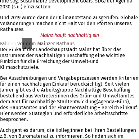
(die sog. Sustainable Development Goals, SDG) der Agenda
2030 (s.u.) einzusetzen.
Und 2019 wurde dann der Klimanotstand ausgerufen. Globale
Veränderungen machen nicht Halt vor den Pforten unseres
Rathauses.
Mainz kauft nachhaltig ein
Fahnen vor dem Mainzer Rathaus
Der Einkauf der Landeshauptstadt Mainz hat über das
Instrument der Nachhaltigen Beschaffung eine wichtige
Funktion für die Erreichung der Umwelt-und
Klimaschutzziele.
Bei Ausschreibungen und Vergabeprozessen werden Kriterien
für einen nachhaltigen Einkauf berücksichtigt. Seit vielen
Jahren gibt es die Arbeitsgruppe Nachhaltige Beschaffung
bestehend aus Vertreter:innen des Grün- und Umweltamtes,
dem Amt für nachhaltige Stadtentwicklung(Agenda-Büro),
des Hauptamtes und der Finanzverwaltung – Bereich Einkauf.
Hier werden Strategien und erforderliche Arbeitsschritte
besprochen.
Auch geht es darum, die Kolleg:innen bei ihren Bestellungen
z.B. von Büromaterial zu informieren. So finden sich im