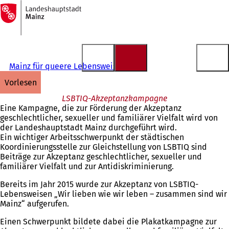
Zur
Startseite
Inhalt anspringen
Mainz für queere Lebensweisen
vorlesen
LSBTIQ-Akzeptanzkampagne
Eine Kampagne, die zur Förderung der Akzeptanz
geschlechtlicher, sexueller und familiärer Vielfalt wird von
der Landeshauptstadt Mainz durchgeführt wird.
Ein wichtiger Arbeitsschwerpunkt der städtischen
Koordinierungsstelle zur Gleichstellung von LSBTIQ sind
Beiträge zur Akzeptanz geschlechtlicher, sexueller und
familiärer Vielfalt und zur Antidiskriminierung.
Bereits im Jahr 2015 wurde zur Akzeptanz von LSBTIQ-
Lebensweisen „Wir lieben wie wir leben – zusammen sind wir
Mainz“ aufgerufen.
Einen Schwerpunkt bildete dabei die Plakatkampagne zur