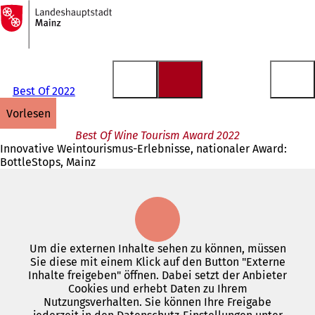
Zur
Startseite
Inhalt anspringen
Best Of 2022
vorlesen
Best Of Wine Tourism Award 2022
Innovative Weintourismus-Erlebnisse, nationaler Award:
BottleStops, Mainz
Um die externen Inhalte sehen zu können, müssen
Sie diese mit einem Klick auf den Button "Externe
Inhalte freigeben" öffnen. Dabei setzt der Anbieter
Cookies und erhebt Daten zu Ihrem
Nutzungsverhalten. Sie können Ihre Freigabe