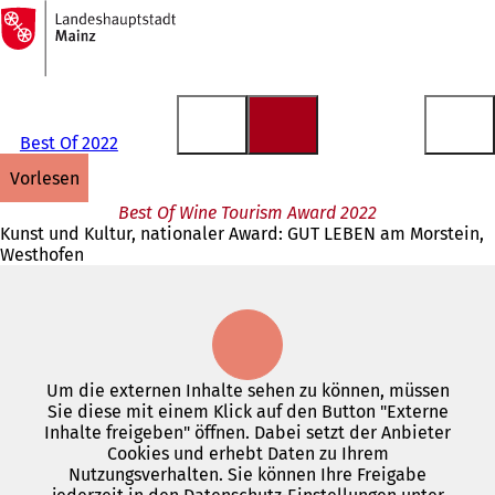
Zur
Startseite
Inhalt anspringen
Best Of 2022
vorlesen
Best Of Wine Tourism Award 2022
Kunst und Kultur, nationaler Award: GUT LEBEN am Morstein,
Westhofen
Um die externen Inhalte sehen zu können, müssen
Sie diese mit einem Klick auf den Button "Externe
Inhalte freigeben" öffnen. Dabei setzt der Anbieter
Cookies und erhebt Daten zu Ihrem
Nutzungsverhalten. Sie können Ihre Freigabe