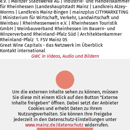
e.V. | Mainzer Stadtwerke AG | Industrie- und Handelskammer
für Rheinhessen |Landeshauptstadt Mainz | Landkreis Alzey-
Worms | Landkreis Mainz-Bingen | mainzplus CITYMARKETING
| Ministerium für Wirtschaft, Verkehr, Landwirtschaft und
Weinbau | Rheinhessenwein e.V. | Rheinhessen Touristik
GmbH | Weinbauverband Rheinhessen im Bauern- und
Winzerverband Rheinland-Pfalz Süd | Architektenkammer
Rheinland-Pfalz 1. FSV Mainz 05
Great Wine Capitals - das Netzwerk im Überblick
Kontakt international
GWC in Videos, Audio und Bildern
Um die externen Inhalte sehen zu können, müssen
Sie diese mit einem Klick auf den Button "Externe
Inhalte freigeben" öffnen. Dabei setzt der Anbieter
Cookies und erhebt Daten zu Ihrem
Nutzungsverhalten. Sie können Ihre Freigabe
jederzeit in den Datenschutz-Einstellungen unter
www.mainz.de/datenschutz
(Öffnet
widerrufen.