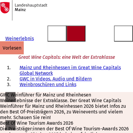
Zur
Startseite
Inhalt anspringen
Weinerlebnis
vorlesen
Great Wine Capitals: eine Welt der Extraklasse
Mainz und Rheinhessen im Great Wine Capitals
Global Network
GWC in Videos, Audio und Bildern
Weinbroschüren und Links
GWC Weinführer für Mainz und Rheinhesen
Weinerlebnisse der Extraklasse. Der Great Wine Capitals
Weinführer für Mainz und Rheinhessen 2026 bietet Infos zu
den Best Of-Preisträgern 2026, zu Weinevents und vielem
mehr. Schauen Sie rein!
Best Of Wine Tourism Awards 2026
Die Preisträger:innen der Best Of Wine Tourism-Awards 2026