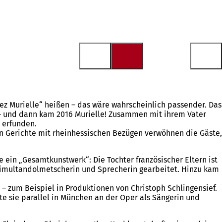
ez Murielle“ heißen – das wäre wahrscheinlich passender. Das
 – und dann kam 2016 Murielle! Zusammen mit ihrem Vater
 erfunden.
hen Gerichte mit rheinhessischen Bezügen verwöhnen die Gäste,
ie ein „Gesamtkunstwerk“: Die Tochter französischer Eltern ist
s Simultandolmetscherin und Sprecherin gearbeitet. Hinzu kam
 – zum Beispiel in Produktionen von Christoph Schlingensief.
te sie parallel in München an der Oper als Sängerin und