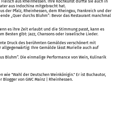
 Fleisch aus Rheinhessen. Ihre Kochkunst durfte sie auch in
ater aus Indochina mitgebracht hat.
aus der Pfalz, Rheinhessen, dem Rheingau, Frankreich und der
Abende „Quer durchs Bluhm“: Bevor das Restaurant manchmal
nn es ihre Zeit erlaubt und die Stimmung passt, kann es
 Besten gibt: Jazz, Chansons oder israelische Lieder.
osante Druck des berühmten Gemäldes verschönert mit
allgegenwärtig: Ihre Gemälde lässt Murielle auch auf
aus Bluhm“. Die einmalige Performance von Wein, Kulinarik
 wie "Wahl der Deutschen Weinkönigin." Er ist Buchautor,
er Blogger von GWC Mainz | Rheinhessen.