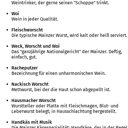
Weintrinker, der gerne seinen "Schoppe" trinkt.
Woi
Wein in jeder Qualität.
Fleischworscht
Die typische Mainzer Wurst, wird kalt oder heiß serviert.
Weck, Worscht und Woi
Das "ganzjährige Nationalgericht" der Mainzer. Deftig,
einfach, gut.
Racheputzer
Bezeichnung für einen unharmonischen Wein.
Nackisch Worscht
Mettwurst, bei der die Haut schon abgepellt ist.
Hausmacher Worscht
Wurstteller oder Platte mit Fleischmagen, Blut- und
Leberwurst belegt; in Hausschlachtung hergestellt.
Handkäs mit Musik
Die Mainzer Käsespezialität: Handkäse, der in der Regel