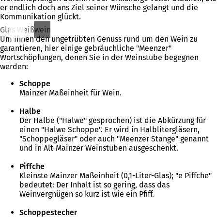
er endlich doch ans Ziel seiner Wünsche gelangt und die
Kommunikation glückt.
Glas Weißwein
Um Ihnen den ungetrübten Genuss rund um den Wein zu
garantieren, hier einige gebräuchliche "Meenzer"
Wortschöpfungen, denen Sie in der Weinstube begegnen
werden:
Schoppe
Mainzer Maßeinheit für Wein.
Halbe
Der Halbe ("Halwe" gesprochen) ist die Abkürzung für
einen "Halwe Schoppe". Er wird in Halblitergläsern,
"Schoppegläser" oder auch "Meenzer Stange" genannt
und in Alt-Mainzer Weinstuben ausgeschenkt.
Piffche
Kleinste Mainzer Maßeinheit (0,1-Liter-Glas); "e Piffche"
bedeutet: Der Inhalt ist so gering, dass das
Weinvergnügen so kurz ist wie ein Pfiff.
Schoppestecher