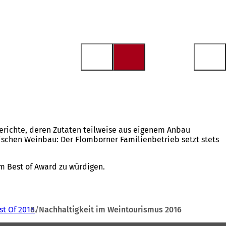
erichte, deren Zutaten teilweise aus eigenem Anbau
ischen Weinbau: Der Flomborner Familienbetrieb setzt stets
em Best of Award zu würdigen.
st Of 2016
Nachhaltigkeit im Weintourismus 2016