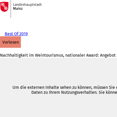
Zur
Startseite
Inhalt anspringen
Best Of 2019
vorlesen
Nachhaltigkeit im Weintourismus, nationaler Award: Angebot "
Um die externen Inhalte sehen zu können, müssen Sie d
Daten zu Ihrem Nutzungsverhalten. Sie könne