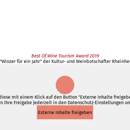
Best Of Wine Tourism Award 2019
Winzer für ein Jahr" der Kultur- und Weinbotschafter Rheinhes
iese mit einem Klick auf den Button "Externe Inhalte freigebe
n Ihre Freigabe jederzeit in den Datenschutz-Einstellungen u
Externe Inhalte freigeben