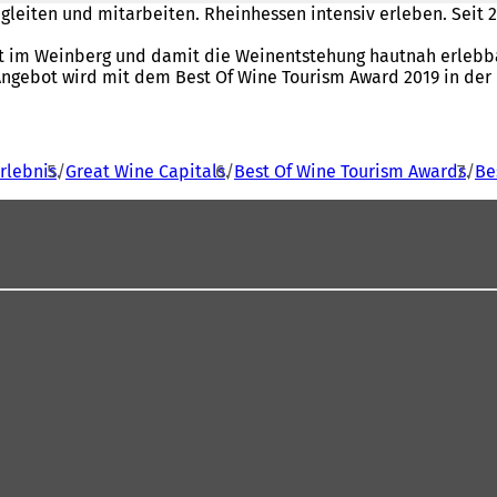
leiten und mitarbeiten. Rheinhessen intensiv erleben. Seit 20
beit im Weinberg und damit die Weinentstehung hautnah erlebb
Angebot wird mit dem Best Of Wine Tourism Award 2019 in der
rlebnis
Great Wine Capitals
Best Of Wine Tourism Awards
Be