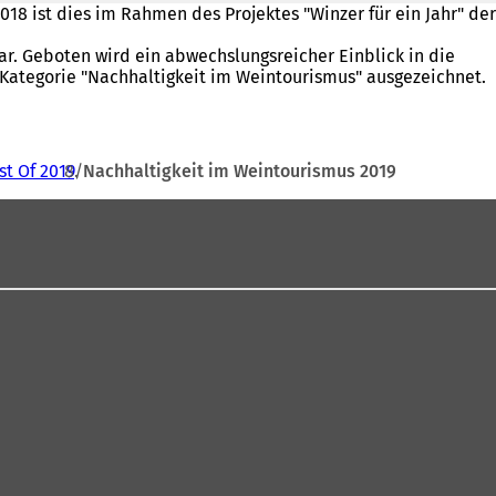
18 ist dies im Rahmen des Projektes "Winzer für ein Jahr" der
ar. Geboten wird ein abwechslungsreicher Einblick in die
 Kategorie "Nachhaltigkeit im Weintourismus" ausgezeichnet.
st Of 2019
Nachhaltigkeit im Weintourismus 2019