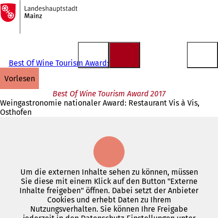
Zur
Startseite
Inhalt anspringen
Best Of Wine Tourism Awards
vorlesen
Best Of Wine Tourism Award 2017
Weingastronomie nationaler Award: Restaurant Vis à Vis,
Osthofen
Um die externen Inhalte sehen zu können, müssen
Sie diese mit einem Klick auf den Button "Externe
Inhalte freigeben" öffnen. Dabei setzt der Anbieter
Cookies und erhebt Daten zu Ihrem
Nutzungsverhalten. Sie können Ihre Freigabe