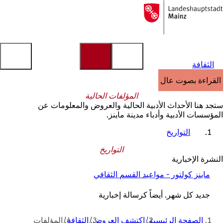
إلى
الصفحة
الانتقال إلى المحتوى
الرئيسية
الثقافة
القراءة بصوت عالٍ
المؤلفات الحالية
ستجد هنا الأحداث الأدبية الحالية والعروض والمعلومات عن
المؤسسات الأدبية وأدباء مدينة ماينز.
التواريخ
التواريخ
النشرة الإخبارية
ماينز كولتور - مواعيد القسم الثقافي
(
ي
ف
جديد كل شهر. أيضاً كرسالة إخبارية
ت
ح
أنت
الصفحة الرئيسية
اكتشف العروض
الثقافة
المؤلفات
ف