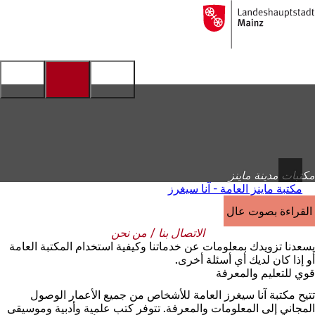
إلى
الصفحة
الانتقال إلى المحتوى
الرئيسية
مكتبات مدينة ماينز
مكتبة ماينز العامة - آنا سيغرز
القراءة بصوت عالٍ
الاتصال بنا / من نحن
يسعدنا تزويدك بمعلومات عن خدماتنا وكيفية استخدام المكتبة العامة
أو إذا كان لديك أي أسئلة أخرى.
قوي للتعليم والمعرفة
تتيح مكتبة آنا سيغرز العامة للأشخاص من جميع الأعمار الوصول
المجاني إلى المعلومات والمعرفة. تتوفر كتب علمية وأدبية وموسيقى