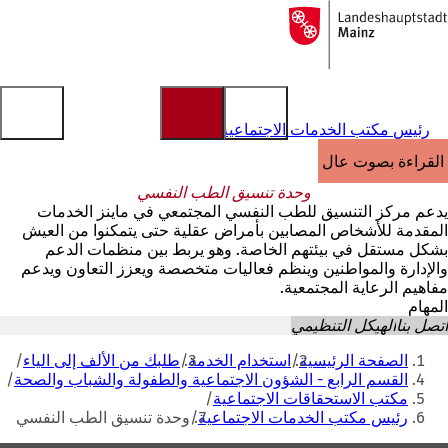
إلى
الصفحة
الانتقال إلى المحتوى
الرئيسية
رئيس مكتب الخدمات الاجتماعية
القراءة بصوت عالٍ
وحدة تنسيق الطب النفسي
يدعم مركز التنسيق للطب النفسي المجتمعي في ماينز الخدمات
المقدمة للأشخاص المصابين بأمراض عقلية حتى يتمكنوا من العيش
بشكل مستقل في بيئتهم الخاصة. وهو يربط بين منظمات الدعم
والإدارة والمواطنين وينظم فعاليات متخصصة ويعزز التعاون ويدعم
مفاهيم الرعاية المجتمعية.
المهام
اتصل بنا
الهيكل التنظيمي
أنت
الصفحة الرئيسية
استخدام الخدمة
طلبك من الألف إلى الياء
هنا
القسم الرابع - الشؤون الاجتماعية والطفولة والشباب والصحة
مكتب الاستحقاقات الاجتماعية
رئيس مكتب الخدمات الاجتماعية
وحدة تنسيق الطب النفسي