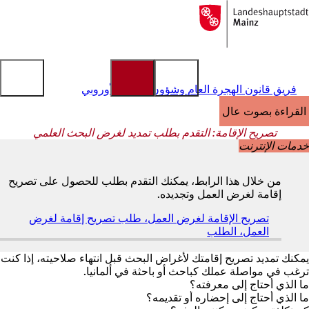
إلى
الصفحة
الانتقال إلى المحتوى
الرئيسية
فريق قانون الهجرة العام وشؤون الاتحاد الأوروبي
القراءة بصوت عالٍ
تصريح الإقامة: التقدم بطلب تمديد لغرض البحث العلمي
خدمات الإنترنت
من خلال هذا الرابط، يمكنك التقدم بطلب للحصول على تصريح
إقامة لغرض العمل وتجديده.
تصريح الإقامة لغرض العمل، طلب تصريح إقامة لغرض
العمل، الطلب
(
ي
ف
يمكنك تمديد تصريح إقامتك لأغراض البحث قبل انتهاء صلاحيته، إذا كنت
ت
ترغب في مواصلة عملك كباحث أو باحثة في ألمانيا.
ح
ما الذي أحتاج إلى معرفته؟
ف
ما الذي أحتاج إلى إحضاره أو تقديمه؟