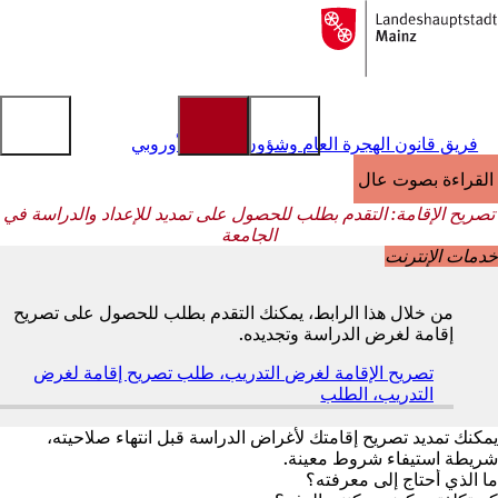
إلى
الصفحة
الانتقال إلى المحتوى
الرئيسية
فريق قانون الهجرة العام وشؤون الاتحاد الأوروبي
القراءة بصوت عالٍ
تصريح الإقامة: التقدم بطلب للحصول على تمديد للإعداد والدراسة في
الجامعة
خدمات الإنترنت
من خلال هذا الرابط، يمكنك التقدم بطلب للحصول على تصريح
إقامة لغرض الدراسة وتجديده.
تصريح الإقامة لغرض التدريب، طلب تصريح إقامة لغرض
التدريب، الطلب
(
ي
ف
يمكنك تمديد تصريح إقامتك لأغراض الدراسة قبل انتهاء صلاحيته،
ت
شريطة استيفاء شروط معينة.
ح
ما الذي أحتاج إلى معرفته؟