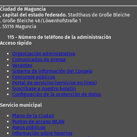
los
Ciudad de Maguncia
pies
, capital del estado federado.
Stadthaus de Große Bleiche
. Große Bleiche 46/Löwenhofstraße 1
. 55116 Maguncia
115 - Número de teléfono de la administración
Acceso rápido
Organización administrativa
Comunicados de prensa
Vacantes
Sistema de información del Consejo
Concursos públicos
Portal de servicios (servicios en línea)
Suscríbase a nuestro boletín
Configuración de la protección de datos
Servicio municipal
Plano de la ciudad
Puntos de acceso WLAN
Aseos públicos
Información sobre horarios