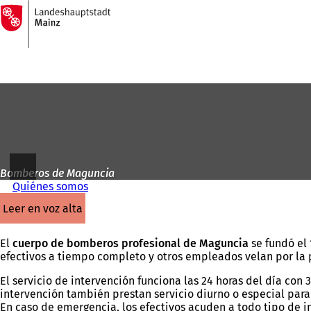
A
la
Saltar al contenido
página
de
inicio
Bomberos de Maguncia
Quiénes somos
leer en voz alta
El
cuerpo de bomberos profesional de Maguncia
se fundó el 
efectivos a tiempo completo y otros empleados velan por la
El servicio de intervención funciona las 24 horas del día c
intervención también prestan servicio diurno o especial para 
En caso de emergencia, los efectivos acuden a todo tipo de 