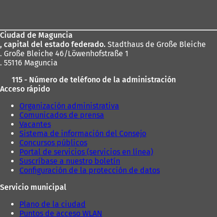
de
los
Ciudad de Maguncia
pies
, capital del estado federado.
Stadthaus de Große Bleiche
. Große Bleiche 46/Löwenhofstraße 1
. 55116 Maguncia
115 - Número de teléfono de la administración
Acceso rápido
Organización administrativa
Comunicados de prensa
Vacantes
Sistema de información del Consejo
Concursos públicos
Portal de servicios (servicios en línea)
Suscríbase a nuestro boletín
Configuración de la protección de datos
Servicio municipal
Plano de la ciudad
Puntos de acceso WLAN